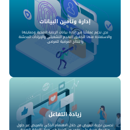
إدارة وتأمين البيانات
نحن ندعم عملائنا في إدارة بيانات الرعاية الصحية وحمايتها
والاستفادة منها لتحقيق التقدم التشغيلي والإيرادات المحسّنة
والنتائج المرضية للمرضى.
زيادة التفاعل
تحسين تجربة المريض من خلال الاهتمام الذكي بالمريض عبر حلول
متقدمة مبنية على عقود من الخبرة في مجال الرعاية الصحية