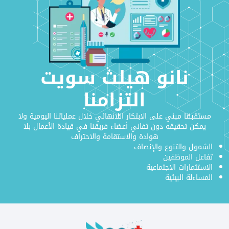
نانو هيلث سويت
التزامنا
مستقبلنا مبني على الابتكار اللانهائي خلال عملياتنا اليومية ولا
يمكن تحقيقه دون تفاني أعضاء فريقنا في قيادة الأعمال بلا
هوادة والاستقامة والاحتراف
الشمول والتنوع والإنصاف
تفاعل الموظفين
الاستثمارات الاجتماعية
المساءلة البيئية