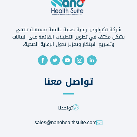
شركة تكنولوجيا رعاية صحية عالمية مستقلة تلتقي
بشكل مكثف في تطوير التحليلات القائمة على البيانات
وتسريع الابتكار وتعزيز تحول الرعاية الصحية.
تواصل معنا
تواجدنا
sales@nanohealthsuite.com