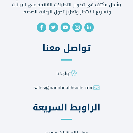
بشكل مكثف في تطوير التحليلات القائمة على البيانات
وتسريع الابتكار وتعزيز تحول الرعاية الصحية.
تواصل معنا
تواجدنا
sales@nanohealthsuite.com
الراوبط السريعة
حول نانو هيلث سويت