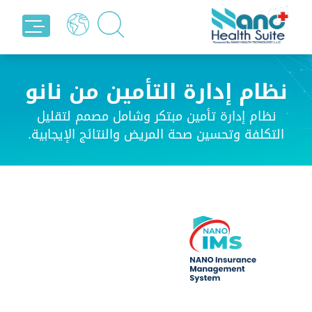
نظام إدارة التأمين من نانو
نظام إدارة تأمين مبتكر وشامل مصمم لتقليل
التكلفة وتحسين صحة المريض والنتائج الإيجابية.
إدارة
إدارة
التأمين
التأمين
الصحي
العام
نسعى
تأمين
لتحقيق
ممتلكاتك
رعاية
وحماية
تتمحور
رفاهيتك
حول
المالية.
المريض