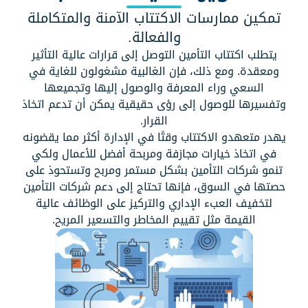
تمكين ممارسات الاكتتاب الآمنة والمتكاملة
والفعالة.
يتطلب اكتتاب التأمين التوصل إلى قرارات عالية التأثير
ومعقدة. ومع ذلك، فإن الغالبية مشغولون للغاية في
السعي وراء المعرفة والوصول إليها وتجميعها
وتفسيرها للوصول إلى رؤى حقيقية يمكن أن تدعم اتخاذ
القرار.
يهدر متعهدو الاكتتاب وقتًا في الإدارة أكثر مما يقضونه
في اتخاذ خيارات مجازفة ومربحة أفضل للأعمال ولكي
تنمو شركات التأمين بشكل مستمر ومربح وتستحوذ على
حصتها في السوق، فإنها تحتاج إلى دعم شركات التأمين
لتخفيف العبء الإداري والتركيز على الوظائف عالية
القيمة مثل تقييم المخاطر والتسعير المريح.