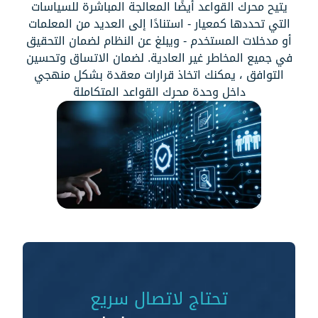
يتيح محرك القواعد أيضًا المعالجة المباشرة للسياسات
التي تحددها كمعيار - استنادًا إلى العديد من المعلمات
أو مدخلات المستخدم - ويبلغ عن النظام لضمان التحقيق
في جميع المخاطر غير العادية. لضمان الاتساق وتحسين
التوافق ، يمكنك اتخاذ قرارات معقدة بشكل منهجي
داخل وحدة محرك القواعد المتكاملة
تحتاج لاتصال سريع