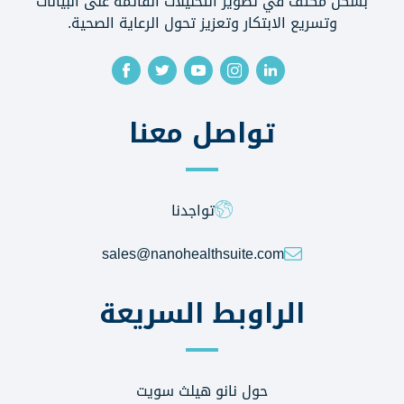
بشكل مكثف في تطوير التحليلات القائمة على البيانات
وتسريع الابتكار وتعزيز تحول الرعاية الصحية.
تواصل معنا
تواجدنا
sales@nanohealthsuite.com
الراوبط السريعة
حول نانو هيلث سويت