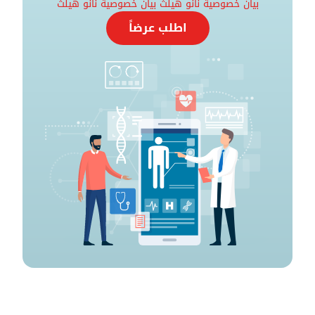
بيان خصوصية نانو هيلث
بيان خصوصية نانو هيلث
اطلب عرضاً