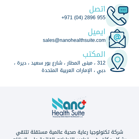
اتصل
+971 (04) 2896 955
ايميل
sales@nanohealthsuite.com
المكتب
312 ، مبنى المطار ، شارع بور سعيد ، ديرة ،
دبي ، الإمارات العربية المتحدة
شركة تكنولوجيا رعاية صحية عالمية مستقلة تلتقي