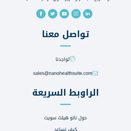
تواصل معنا
تواجدنا
sales@nanohealthsuite.com
الراوبط السريعة
حول نانو هيلث سويت
كيف نساعد