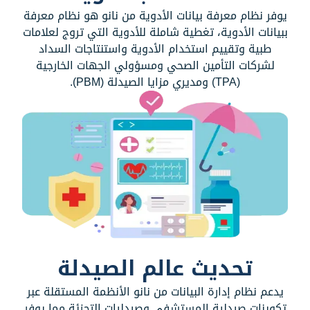
يوفر نظام معرفة بيانات الأدوية من نانو هو نظام معرفة
ببيانات الأدوية، تغطية شاملة للأدوية التي تروج لعلامات
طبية وتقييم استخدام الأدوية واستنتاجات السداد
لشركات التأمين الصحي ومسؤولي الجهات الخارجية
(TPA) ومديري مزايا الصيدلة (PBM).
تحديث عالم الصيدلة
يدعم نظام إدارة البيانات من نانو الأنظمة المستقلة عبر
تكوينات صيدلية المستشفى وصيدليات التجزئة مما يوفر