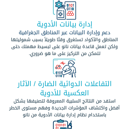
إدارة بيانات الأدوية
دعم وإدارة البيانات عبر المناطق الجغرافية
المناطق والأكواد تستغرق وقتًا طويلاً بسبب شموليتها
ولكن تعمل قاعدة بيانات نانو على تبسيط مهمتك حتى
تتمكن من التركيز على ما هو ضروري.
التفاعلات الدوائية الضارة / الآثار
العكسية للأدوية
استفد من النتائج السلبية المعروفة لتصنيفها بشكل
أفضل واكتشاف المؤشرات الجديدة وفهم مستوى الخطر
باستخدام نظام إدارة بيانات الأدوية من نانو