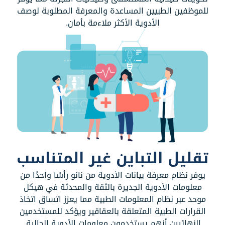
للموظفين الطبيين المساعدة والمعرفة المطلوبة لوصف
الأدوية الأكثر ملاءمة بأمان.
تقليل التباين غير المتناسب
يوفر نظام معرفة بيانات الأدوية من نانو رأسًا واحدًا من
معلومات الأدوية الجديرة بالثقة والمحدثة في هيكل
موحد عبر نظام المعلومات الطبية مما يعزز اتساق اتخاذ
القرارات الطبية المتعلقة بالعقاقير ويؤكد للمستخدمين
النهائيين أنهم يستخدمون معلومات الأدوية الحالية.