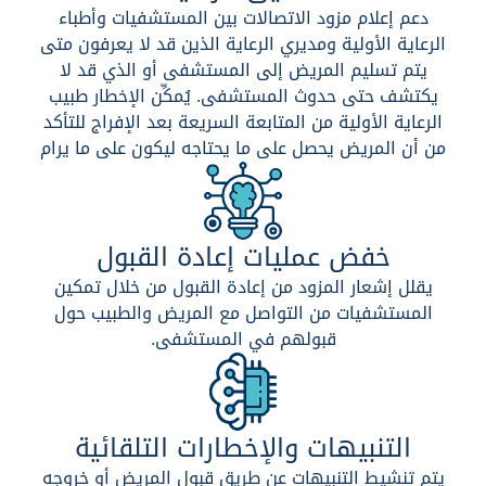
دعم إعلام مزود الاتصالات بين المستشفيات وأطباء
الرعاية الأولية ومديري الرعاية الذين قد لا يعرفون متى
يتم تسليم المريض إلى المستشفى أو الذي قد لا
يكتشف حتى حدوث المستشفى. يُمكِّن الإخطار طبيب
الرعاية الأولية من المتابعة السريعة بعد الإفراج للتأكد
من أن المريض يحصل على ما يحتاجه ليكون على ما يرام
خفض عمليات إعادة القبول
يقلل إشعار المزود من إعادة القبول من خلال تمكين
المستشفيات من التواصل مع المريض والطبيب حول
قبولهم في المستشفى.
التنبيهات والإخطارات التلقائية
يتم تنشيط التنبيهات عن طريق قبول المريض أو خروجه