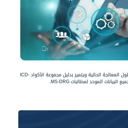
أداء قوي حيث يسهل دمجه مع حلول المعالجة الحالية ويتميز بدليل مجموعة الأكواد ICD-