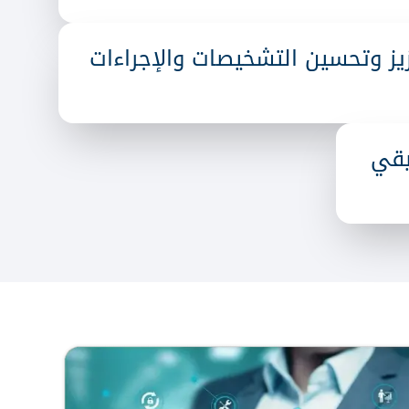
ز وتحسين التشخيصات والإجراءات
يقي