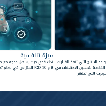
ميزة تنافسية
عد الإنتاج التي تنفذ القرارات
القاعدة بتحسين الاختلافات في
9 و ICD-10 المتزامن في نظام تجميع البيانات الموحد لمطالبات MS-DRG.
ريرية التي تظهر.