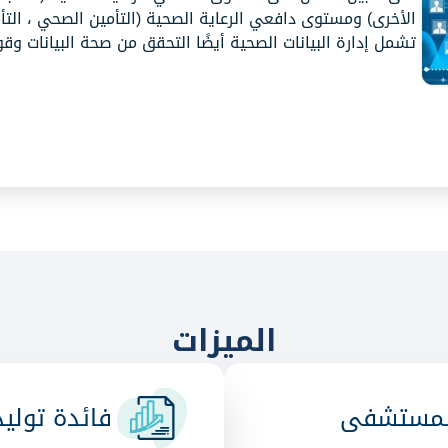
الأخرى) ومستوى دافعي الرعاية الصحية (التأمين الصحي ، التأمي
تشمل إدارة البيانات الصحية أيضًا التحقق من صحة البيانات وقوت
الميزات
المستشفى
فائدة توليد 