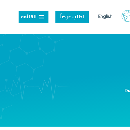
اطلب عرضاً
القائمة
English
عاية الصحية
وظائف
المبيعات
التواصل
اطلب عرضاً
الحياة في نانو هيلث
الوظائف الحالية
ر